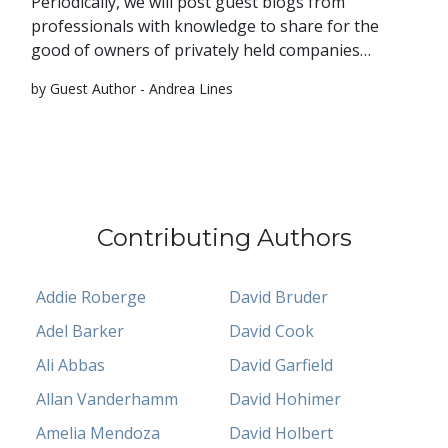
Periodically, we will post guest blogs from
professionals with knowledge to share for the
good of owners of privately held companies…
by Guest Author - Andrea Lines
Contributing Authors
Addie Roberge
David Bruder
Adel Barker
David Cook
Ali Abbas
David Garfield
Allan Vanderhamm
David Hohimer
Amelia Mendoza
David Holbert