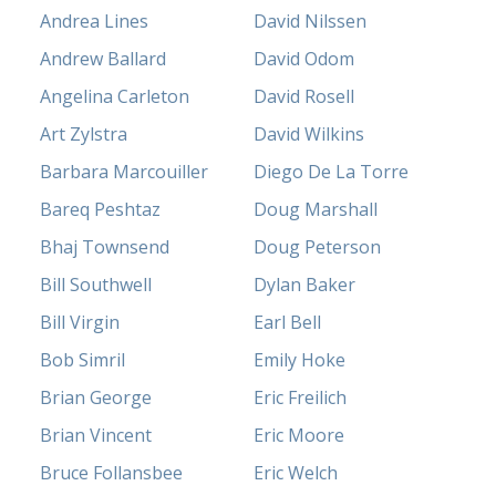
Andrea Lines
David Nilssen
Andrew Ballard
David Odom
Angelina Carleton
David Rosell
Art Zylstra
David Wilkins
Barbara Marcouiller
Diego De La Torre
Bareq Peshtaz
Doug Marshall
Bhaj Townsend
Doug Peterson
Bill Southwell
Dylan Baker
Bill Virgin
Earl Bell
Bob Simril
Emily Hoke
Brian George
Eric Freilich
Brian Vincent
Eric Moore
Bruce Follansbee
Eric Welch