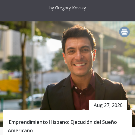
by Gregory Kovsky
PRINT
Aug 27, 2020
Emprendimiento Hispano: Ejecución del Sueño
Americano