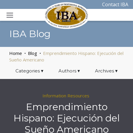
Contact IBA
IBA Blog
Home
Blog
Emprendimiento Hispano: Ejecución del
Sueño Americano
Categories
▾
Authors
▾
Archives
▾
Information Resources
Emprendimiento
Hispano: Ejecución del
Sueño Americano