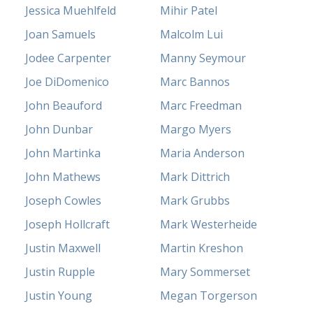
Jessica Muehlfeld
Mihir Patel
Joan Samuels
Malcolm Lui
Jodee Carpenter
Manny Seymour
Joe DiDomenico
Marc Bannos
John Beauford
Marc Freedman
John Dunbar
Margo Myers
John Martinka
Maria Anderson
John Mathews
Mark Dittrich
Joseph Cowles
Mark Grubbs
Joseph Hollcraft
Mark Westerheide
Justin Maxwell
Martin Kreshon
Justin Rupple
Mary Sommerset
Justin Young
Megan Torgerson