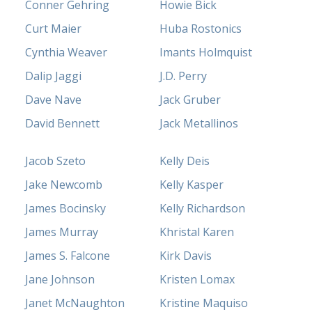
Conner Gehring
Howie Bick
Curt Maier
Huba Rostonics
Cynthia Weaver
Imants Holmquist
Dalip Jaggi
J.D. Perry
Dave Nave
Jack Gruber
David Bennett
Jack Metallinos
Jacob Szeto
Kelly Deis
Jake Newcomb
Kelly Kasper
James Bocinsky
Kelly Richardson
James Murray
Khristal Karen
James S. Falcone
Kirk Davis
Jane Johnson
Kristen Lomax
Janet McNaughton
Kristine Maquiso