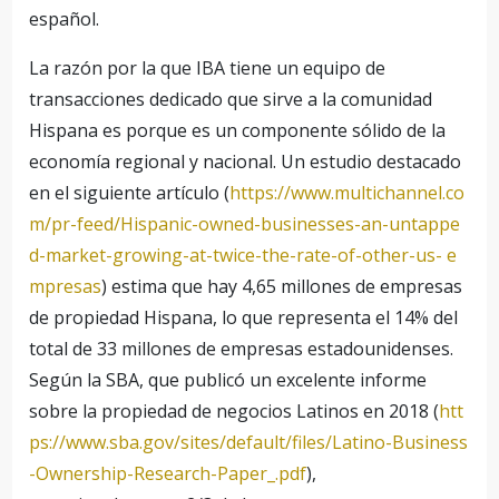
español.
La razón por la que IBA tiene un equipo de
transacciones dedicado que sirve a la comunidad
Hispana es porque es un componente sólido de la
economía regional y nacional. Un estudio destacado
en el siguiente artículo (
https://www.multichannel.co
m/pr-feed/Hispanic-owned-businesses-an-untappe
d-market-growing-at-twice-the-rate-of-other-us- e
mpresas
) estima que hay 4,65 millones de empresas
de propiedad Hispana, lo que representa el 14% del
total de 33 millones de empresas estadounidenses.
Según la SBA, que publicó un excelente informe
sobre la propiedad de negocios Latinos en 2018 (
htt
ps://www.sba.gov/sites/default/files/Latino-Business
-Ownership-Research-Paper_.pdf
),