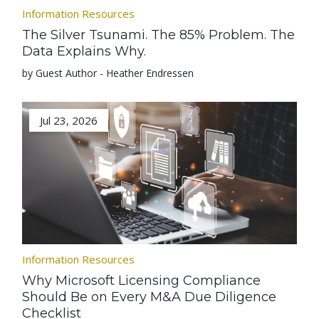
Information Resources
The Silver Tsunami. The 85% Problem. The
Data Explains Why.
by Guest Author - Heather Endressen
Jul 23, 2026
Information Resources
Why Microsoft Licensing Compliance
Should Be on Every M&A Due Diligence
Checklist