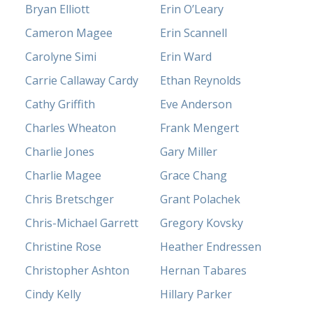
Bryan Elliott
Erin O’Leary
Cameron Magee
Erin Scannell
Carolyne Simi
Erin Ward
Carrie Callaway Cardy
Ethan Reynolds
Cathy Griffith
Eve Anderson
Charles Wheaton
Frank Mengert
Charlie Jones
Gary Miller
Charlie Magee
Grace Chang
Chris Bretschger
Grant Polachek
Chris-Michael Garrett
Gregory Kovsky
Christine Rose
Heather Endressen
Christopher Ashton
Hernan Tabares
Cindy Kelly
Hillary Parker